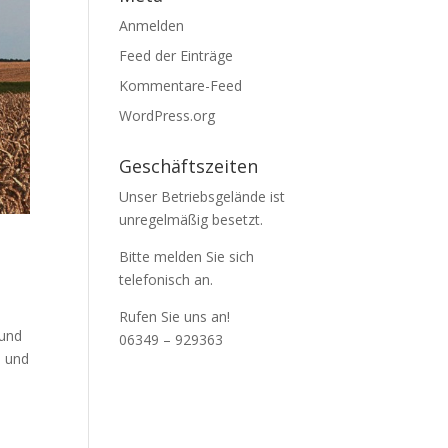
Anmelden
Feed der Einträge
Kommentare-Feed
WordPress.org
Geschäftszeiten
Unser Betriebsgelände ist
unregelmäßig besetzt.
Bitte melden Sie sich
telefonisch an.
Rufen Sie uns an!
 und
06349 – 929363
l und