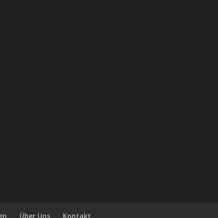
en
Über Uns
Kontakt