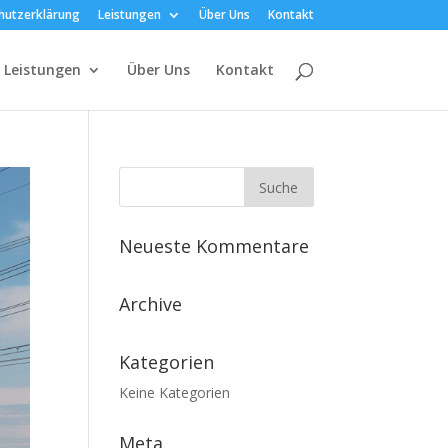
hutzerklärung
Leistungen
Über Uns
Kontakt
Leistungen
Über Uns
Kontakt
Neueste Kommentare
Archive
Kategorien
Keine Kategorien
Meta